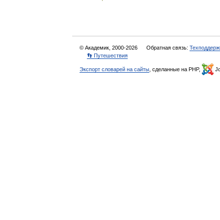
© Академик, 2000-2026
Обратная связь:
Техподдерж
👣 Путешествия
Экспорт словарей на сайты
, сделанные на PHP,
Jo